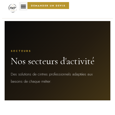
DEMANDER UN DEVIS
SECTEURS
Nos secteurs d'activité
Des solutions de cintres professionnels adaptées aux
besoins de chaque métier.