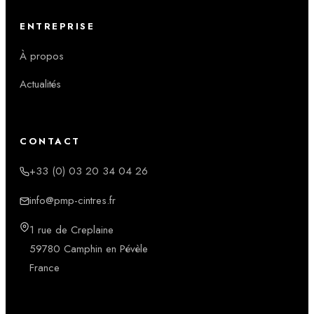
ENTREPRISE
À propos
Actualités
CONTACT
+33 (0) 03 20 34 04 26
info@pmp-cintres.fr
1 rue de Creplaine
59780 Camphin en Pévèle
France