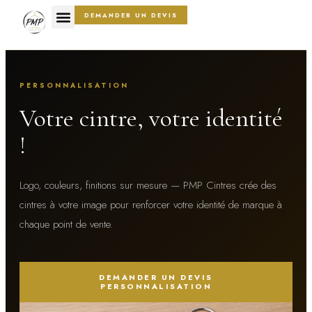
DEMANDER UN DEVIS
PERSONNALISATION
Votre cintre, votre identité
!
L
ogo, couleurs, finitions sur mesure — PMP Cintres crée des
cintres à votre image pour renforcer votre identité de marque à
chaque point de vente.
DEMANDER UN DEVIS
PERSONNALISATION