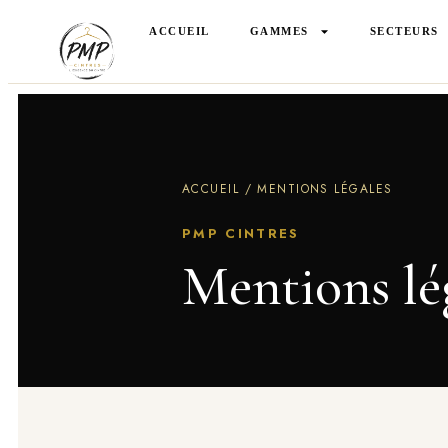
ACCUEIL
GAMMES
SECTEURS
ACCUEIL
/ MENTIONS LÉGALES
PMP CINTRES
Mentions lé