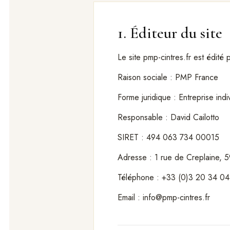
1. Éditeur du site
Le site pmp-cintres.fr est édité p
Raison sociale : PMP France
Forme juridique : Entreprise indi
Responsable : David Cailotto
SIRET : 494 063 734 00015
Adresse : 1 rue de Creplaine, 
Téléphone : +33 (0)3 20 34 04
Email : info@pmp-cintres.fr