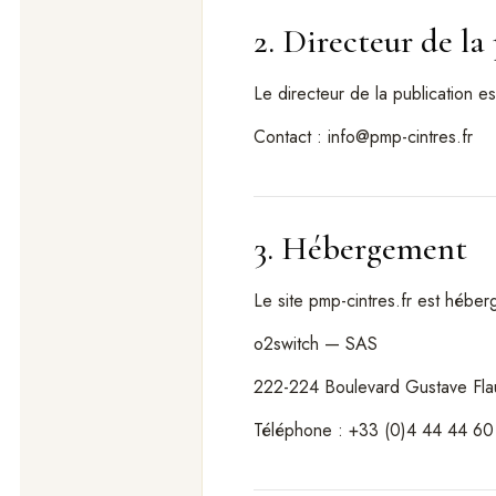
2. Directeur de la
Le directeur de la publication 
Contact : info@pmp-cintres.fr
3. Hébergement
Le site pmp-cintres.fr est héber
o2switch — SAS
222-224 Boulevard Gustave Fla
Téléphone : +33 (0)4 44 44 60