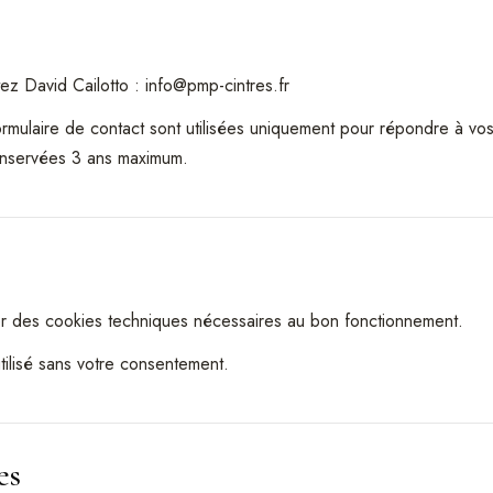
ez David Cailotto : info@pmp-cintres.fr
ormulaire de contact sont utilisées uniquement pour répondre à vo
conservées 3 ans maximum.
iser des cookies techniques nécessaires au bon fonctionnement.
utilisé sans votre consentement.
es