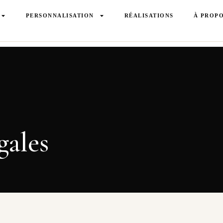
PERSONNALISATION
RÉALISATIONS
À PROP
gales