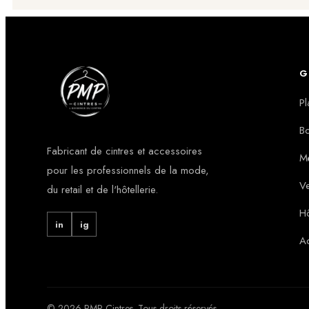
G
Pl
Bo
Fabricant de cintres et accessoires
Mé
pour les professionnels de la mode,
Ve
du retail et de l'hôtellerie.
Hô
in
ig
A
© 2026 PMP Cintres. Tous droits réservés.