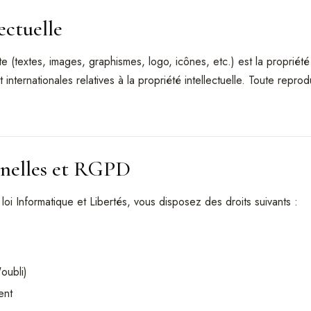
ectuelle
e (textes, images, graphismes, logo, icônes, etc.) est la proprié
 internationales relatives à la propriété intellectuelle. Toute reprod
nnelles et RGPD
i Informatique et Libertés, vous disposez des droits suivants :
'oubli)
ent