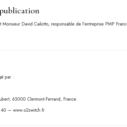
 publication
est Monsieur David Cailotto, responsable de l'entreprise PMP Franc
gé par :
ubert, 63000 Clermont-Ferrand, France
 40 — www.o2switch.fr