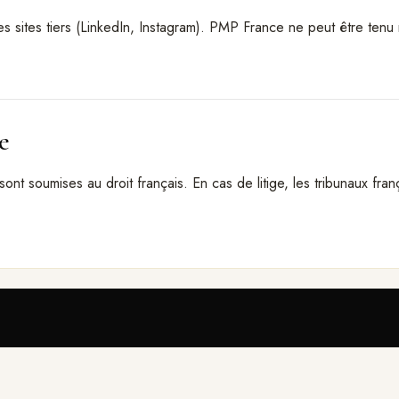
des sites tiers (LinkedIn, Instagram). PMP France ne peut être te
e
ont soumises au droit français. En cas de litige, les tribunaux fra