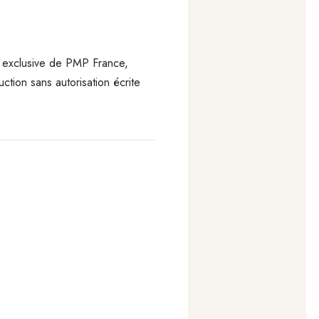
té exclusive de PMP France,
uction sans autorisation écrite