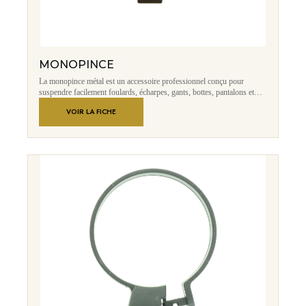
MONOPINCE
La monopince métal est un accessoire professionnel conçu pour
suspendre facilement foulards, écharpes, gants, bottes, pantalons et
autres accessoires textiles. Fabriquée en métal avec une finition
VOIR LA FICHE
aluminium brossé, elle offre une excellente résistance, un design
moderne et un maintien efficace grâce à sa pince robuste équipée d’une
protection intérieure.