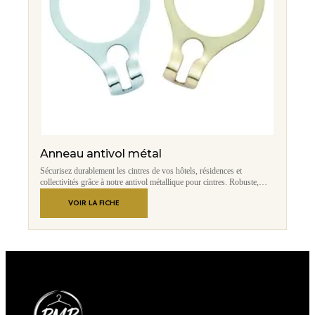
Anneau antivol métal
Sécurisez durablement les cintres de vos hôtels, résidences et
collectivités grâce à notre antivol métallique pour cintres. Robuste,
discret et conçu pour un usage intensif, il limite efficacement les pertes
VOIR LA FICHE
tout en conservant une présentation élégante des penderies.