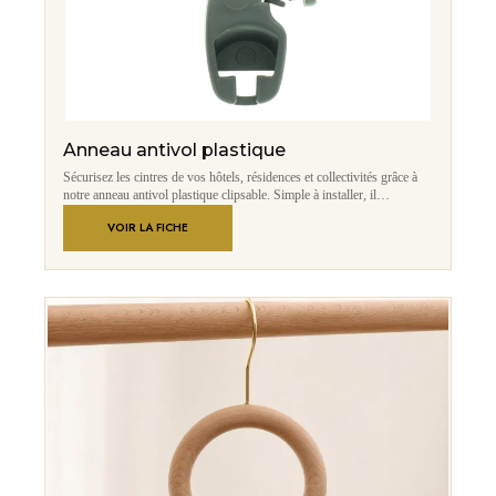
Anneau antivol plastique
Sécurisez les cintres de vos hôtels, résidences et collectivités grâce à
notre anneau antivol plastique clipsable. Simple à installer, il
transforme un cintre classique en cintre antivol, limitant les pertes tout
VOIR LA FICHE
en conservant une présentation soignée des chambres et penderies.