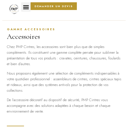
DEMANDER UN DEVIS
GAMME ACCESSOIRES
Accessoires
C
hez PMP Cintres, les accessoires sont bien plus que de simples
compléments. Ils constituent une gamme complète pensée pour sublimer la
présentation de tous vos produits : cravates, ceintures, chaussures, foulards
et bien d’autres.
Nous proposons également une sélection de compléments indispensables à
votre quotidien professionnel : assembleurs de cintres, cintres spéciaux tapis
et rideaux, ainsi que des systèmes antivols pour la protection de vos
collections.
De l’accessoire décoratif au dispositif de sécurité, PMP Cintres vous
accompagne avec des solutions adaptées à chaque besoin et chaque
environnement de vente.