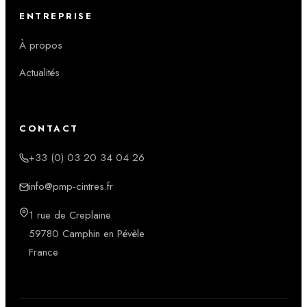
ENTREPRISE
À propos
Actualités
CONTACT
+33 (0) 03 20 34 04 26
info@pmp-cintres.fr
1 rue de Creplaine
59780 Camphin en Pévèle
France