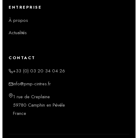
ENTREPRISE
À propos
Actualités
CONTACT
+33 (0) 03 20 34 04 26
info@pmp-cintres.fr
1 rue de Creplaine
59780 Camphin en Pévèle
France