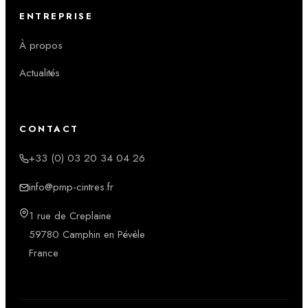
ENTREPRISE
À propos
Actualités
CONTACT
+33 (0) 03 20 34 04 26
info@pmp-cintres.fr
1 rue de Creplaine
59780 Camphin en Pévèle
France