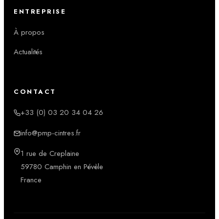
ENTREPRISE
À propos
Actualités
CONTACT
+33 (0) 03 20 34 04 26
info@pmp-cintres.fr
1 rue de Creplaine
59780 Camphin en Pévèle
France